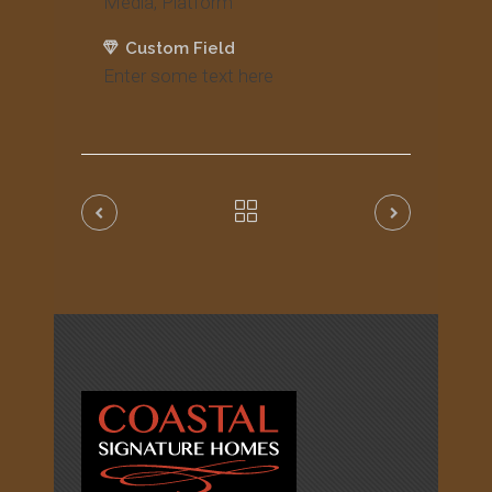
Media, Platform
Custom Field
Enter some text here