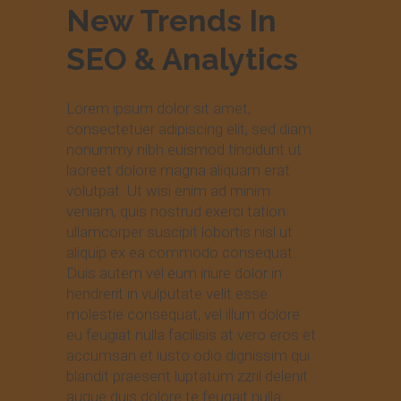
New Trends In
SEO & Analytics
Lorem ipsum dolor sit amet,
consectetuer adipiscing elit, sed diam
nonummy nibh euismod tincidunt ut
laoreet dolore magna aliquam erat
volutpat. Ut wisi enim ad minim
veniam, quis nostrud exerci tation
ullamcorper suscipit lobortis nisl ut
aliquip ex ea commodo consequat.
Duis autem vel eum iriure dolor in
hendrerit in vulputate velit esse
molestie consequat, vel illum dolore
eu feugiat nulla facilisis at vero eros et
accumsan et iusto odio dignissim qui
blandit praesent luptatum zzril delenit
augue duis dolore te feugait nulla