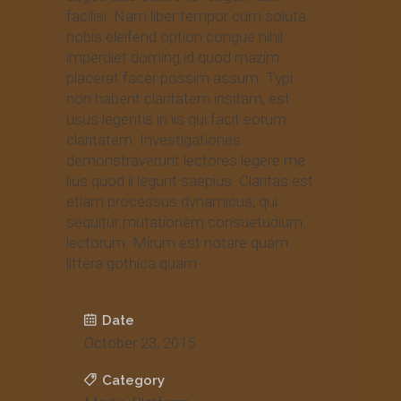
facilisi. Nam liber tempor cum soluta
nobis eleifend option congue nihil
imperdiet doming id quod mazim
placerat facer possim assum. Typi
non habent claritatem insitam; est
usus legentis in iis qui facit eorum
claritatem. Investigationes
demonstraverunt lectores legere me
lius quod ii legunt saepius. Claritas est
etiam processus dynamicus, qui
sequitur mutationem consuetudium
lectorum. Mirum est notare quam
littera gothica quam
Date
October 23, 2015
Category